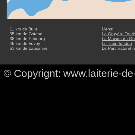
11 km de Bulle
Liens:
35 km de Gstaad
La Gruyère Tour
38 km de Fribourg
La Maison du Gr
45 km de Vevey
Le Train fondue
63 km de Lausanne
Le Parc naturel 
© Copyrignt: www.laiterie-de