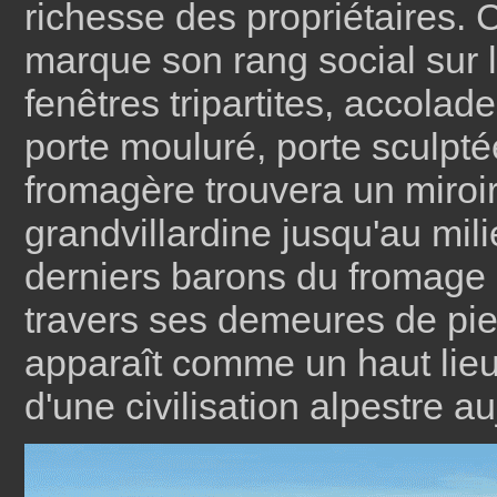
richesse des propriétaires. 
marque son rang social sur 
fenêtres tripartites, accola
porte mouluré, porte sculptée
fromagère trouvera un miroir
grandvillardine jusqu'au mil
derniers barons du fromage 
travers ses demeures de pier
apparaît comme un haut lie
d'une civilisation alpestre a