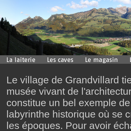
Le village de Grandvillard ti
musée vivant de l'architectu
constitue un bel exemple de v
labyrinthe historique où se c
les époques. Pour avoir écha