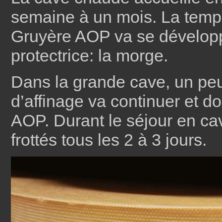
semaine à un mois. La tempé
Gruyère AOP va se développ
protectrice: la morge.
Dans la grande cave, un peu
d’affinage va continuer et d
AOP. Durant le séjour en cav
frottés tous les 2 à 3 jours.